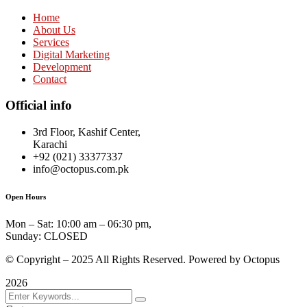
Home
About Us
Services
Digital Marketing
Development
Contact
Official info
3rd Floor, Kashif Center,
Karachi
+92 (021) 33377337
info@octopus.com.pk
Open Hours
Mon – Sat: 10:00 am – 06:30 pm,
Sunday: CLOSED
© Copyright – 2025 All Rights Reserved. Powered by Octopus
2026