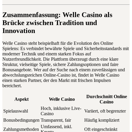
Zusammenfassung: Welle Casino als
Brücke zwischen Tradition und
Innovation
Welle Casino steht beispielhaft für die Evolution des Online
Spielens: Es verbindet bewährte Spiele und Sicherheitsstandards mit
moderner Technik und einem starken Fokus auf
Nutzerfreundlichkeit. Die Plattform überzeugt durch eine klare
Struktur, vielseitige Spiele, sichere Zahlungsoptionen und faire
Bonusangebote. Wer auf der Suche nach einem zuverlässigen und
abwechslungsreichen Online-Casino ist, findet in Welle Casino
einen starken Partner, der den Markt mit frischen Impulsen
bereichert.
Durchschnitt Online
Aspekt
Welle Casino
Casino
Hoch, inklusive Live-
Spielauswahl
Variiert, oft begrenzter
Casino
Bonusbedingungen
Transparent, fair
Häufig kompliziert
Umfassend, inkl.
Zahlungsmethoden
Oft eingeschränkt
Krypto