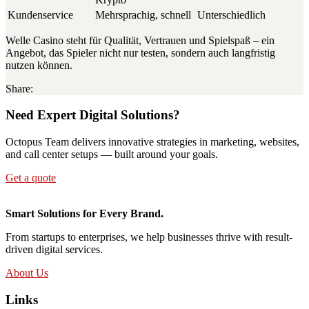
Kundenservice
Mehrsprachig, schnell
Unterschiedlich
Welle Casino steht für Qualität, Vertrauen und Spielspaß – ein
Angebot, das Spieler nicht nur testen, sondern auch langfristig
nutzen können.
Share:
Need Expert Digital Solutions?
Octopus Team delivers innovative strategies in marketing, websites,
and call center setups — built around your goals.
Get a quote
Smart Solutions for Every Brand.
From startups to enterprises, we help businesses thrive with result-
driven digital services.
About Us
Links