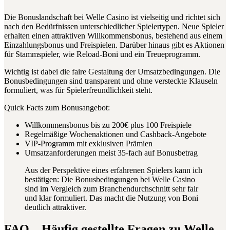
Die Bonuslandschaft bei Welle Casino ist vielseitig und richtet sich
nach den Bedürfnissen unterschiedlicher Spielertypen. Neue Spieler
erhalten einen attraktiven Willkommensbonus, bestehend aus einem
Einzahlungsbonus und Freispielen. Darüber hinaus gibt es Aktionen
für Stammspieler, wie Reload-Boni und ein Treueprogramm.
Wichtig ist dabei die faire Gestaltung der Umsatzbedingungen. Die
Bonusbedingungen sind transparent und ohne versteckte Klauseln
formuliert, was für Spielerfreundlichkeit steht.
Quick Facts zum Bonusangebot:
Willkommensbonus bis zu 200€ plus 100 Freispiele
Regelmäßige Wochenaktionen und Cashback-Angebote
VIP-Programm mit exklusiven Prämien
Umsatzanforderungen meist 35-fach auf Bonusbetrag
Aus der Perspektive eines erfahrenen Spielers kann ich
bestätigen: Die Bonusbedingungen bei Welle Casino
sind im Vergleich zum Branchendurchschnitt sehr fair
und klar formuliert. Das macht die Nutzung von Boni
deutlich attraktiver.
FAQ – Häufig gestellte Fragen zu Welle