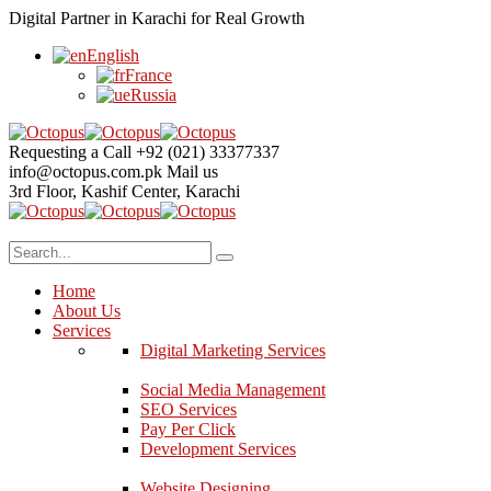
Digital Partner in Karachi for Real Growth
English
France
Russia
Requesting a Call
+92 (021) 33377337
info@octopus.com.pk
Mail us
3rd Floor, Kashif Center,
Karachi
Home
About Us
Services
Digital Marketing Services
Social Media Management
SEO Services
Pay Per Click
Development Services
Website Designing