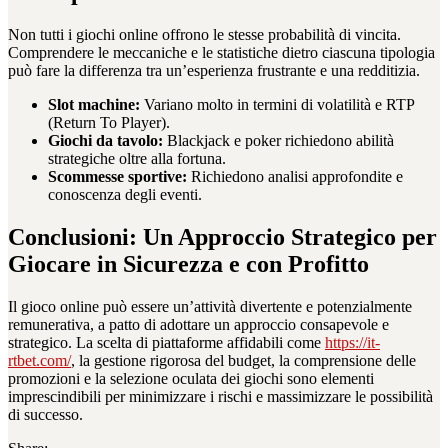
Non tutti i giochi online offrono le stesse probabilità di vincita.
Comprendere le meccaniche e le statistiche dietro ciascuna tipologia
può fare la differenza tra un’esperienza frustrante e una redditizia.
Slot machine:
Variano molto in termini di volatilità e RTP
(Return To Player).
Giochi da tavolo:
Blackjack e poker richiedono abilità
strategiche oltre alla fortuna.
Scommesse sportive:
Richiedono analisi approfondite e
conoscenza degli eventi.
Conclusioni: Un Approccio Strategico per
Giocare in Sicurezza e con Profitto
Il gioco online può essere un’attività divertente e potenzialmente
remunerativa, a patto di adottare un approccio consapevole e
strategico. La scelta di piattaforme affidabili come
https://it-
rtbet.com/
, la gestione rigorosa del budget, la comprensione delle
promozioni e la selezione oculata dei giochi sono elementi
imprescindibili per minimizzare i rischi e massimizzare le possibilità
di successo.