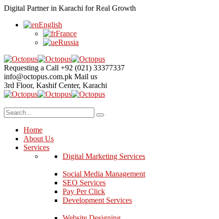
Digital Partner in Karachi for Real Growth
English
France
Russia
Requesting a Call
+92 (021) 33377337
info@octopus.com.pk
Mail us
3rd Floor, Kashif Center,
Karachi
Home
About Us
Services
Digital Marketing Services
Social Media Management
SEO Services
Pay Per Click
Development Services
Website Designing