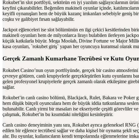
Rokubet’in slot portföyü, sektörün en iyi yazılım sağlayıcılarının ürünl
keyfini çıkarabilirler. Beğenilen makineli oyunlar içinde, katılımcılar
keyifli oynanışları hem de büyük kazanç imkanları sebebiyle geniş bir h
coşku ve galibiyet fırsatı sağlayabilir.
Jackpot eğlenceleri ise slot bölümünün en ilgi çekici kesitlerinden bi
makineli oyunları hem de milyonlarca lirayı bulabilen ilerleyen jack
küçük katkılarla büyür. Mega Moolah, Divine Fortune ve Major Million
kasa oyunları, `rokubet giriş` yapan her oyuncuya kuramsal olarak mu
Gerçek Zamanlı Kumarhane Tecrübesi ve Kutu Oyun
Rokubet Casino’nun oyun portföyünde, gerçek bir casino atmosferini evi
çevreye götüren, canlı krupiyelerle gerçekleştirilen kutu oyunlarını bar
gelen profesyonel krupiyelerle gerçek zamanlı olarak etkileşime girebil
sağlar.
Rokubet’in canlı casino bölümü, Blackjack, Rulet, Bakara ve Poker gibi
hem düşük bütçeli oyunculara hem de büyük iddia tutkunlarına seslenir. 
bulunabilir. Canlı yirmi bir masaları ise ekseriyetle çeşitli görevliler
çalışmak, Rokubet’in bu kısımdaki niteliğini kesinleştirir.
Canlı casino deneyiminin yanı sıra, Rokubet ayrıca geleneksel RNG (R
edilen bir eğlence tecrübesi sağlar ve daha kişisel bir oynama şekli se
alır. Bu oyunlar, kullanıcıların kendi tempolarında eğlenmelerine imkan