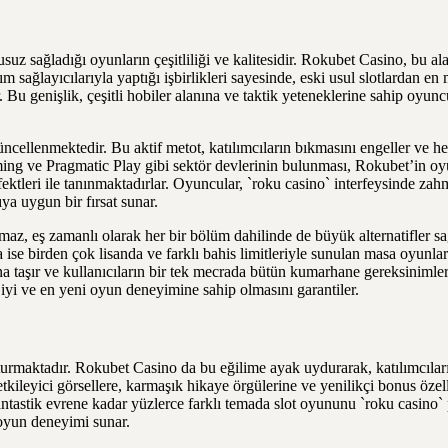
uz sağladığı oyunların çeşitliliği ve kalitesidir. Rokubet Casino, bu alan
m sağlayıcılarıyla yaptığı işbirlikleri sayesinde, eski usul slotlardan en
Bu genişlik, çeşitli hobiler alanına ve taktik yeteneklerine sahip oyun
güncellenmektedir. Bu aktif metot, katılımcıların bıkmasını engeller ve
ing ve Pragmatic Play gibi sektör devlerinin bulunması, Rokubet’in oyun
efektleri ile tanınmaktadırlar. Oyuncular, `roku casino` interfeysinde zahm
ıya uygun bir fırsat sunar.
az, eş zamanlı olarak her bir bölüm dahilinde de büyük alternatifler sağ
a ise birden çok lisanda ve farklı bahis limitleriyle sunulan masa oyunlar
a taşır ve kullanıcıların bir tek mecrada bütün kumarhane gereksinimler
iyi ve en yeni oyun deneyimine sahip olmasını garantiler.
uşturmaktadır. Rokubet Casino da bu eğilime ayak uydurarak, katılımcıla
 etkileyici görsellere, karmaşık hikaye örgülerine ve yenilikçi bonus öze
astik evrene kadar yüzlerce farklı temada slot oyununu `roku casino` pla
 oyun deneyimi sunar.