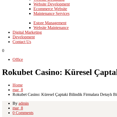
Website Development
Ecommerce Website
Maintenance Services
Estore Management
Website Maintenance
Digital Marketing
Development
Contact Us
0
Office
Rokubet Casino: Küresel Çaptak
Home
mar_8
Rokubet Casino: Küresel Çaptaki Bilindik Firmalara Detaylı B
By
admin
mar_8
0 Comments