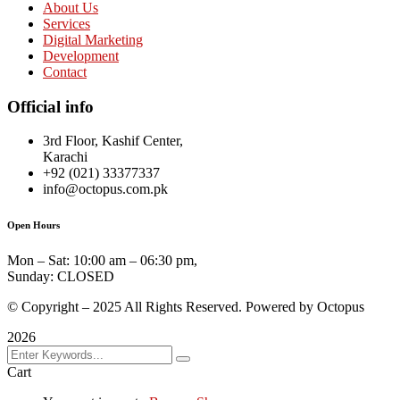
About Us
Services
Digital Marketing
Development
Contact
Official info
3rd Floor, Kashif Center,
Karachi
+92 (021) 33377337
info@octopus.com.pk
Open Hours
Mon – Sat: 10:00 am – 06:30 pm,
Sunday: CLOSED
© Copyright – 2025 All Rights Reserved. Powered by Octopus
2026
Cart