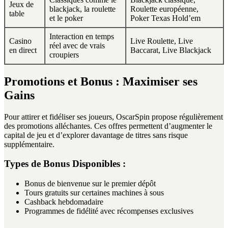
Jeux de
blackjack, la roulette
Roulette européenne,
table
et le poker
Poker Texas Hold’em
Interaction en temps
Casino
Live Roulette, Live
réel avec de vrais
en direct
Baccarat, Live Blackjack
croupiers
Promotions et Bonus : Maximiser ses
Gains
Pour attirer et fidéliser ses joueurs, OscarSpin propose régulièrement
des promotions alléchantes. Ces offres permettent d’augmenter le
capital de jeu et d’explorer davantage de titres sans risque
supplémentaire.
Types de Bonus Disponibles :
Bonus de bienvenue sur le premier dépôt
Tours gratuits sur certaines machines à sous
Cashback hebdomadaire
Programmes de fidélité avec récompenses exclusives