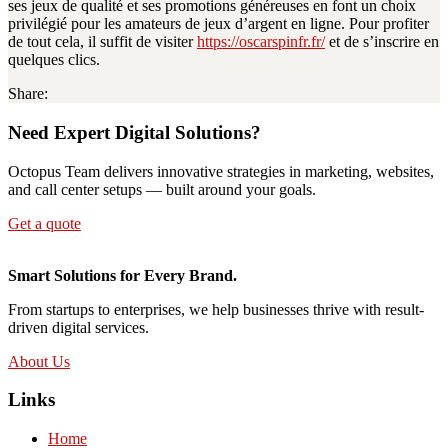
ses jeux de qualité et ses promotions généreuses en font un choix
privilégié pour les amateurs de jeux d’argent en ligne. Pour profiter
de tout cela, il suffit de visiter
https://oscarspinfr.fr/
et de s’inscrire en
quelques clics.
Share:
Need Expert Digital Solutions?
Octopus Team delivers innovative strategies in marketing, websites,
and call center setups — built around your goals.
Get a quote
Smart Solutions for Every Brand.
From startups to enterprises, we help businesses thrive with result-
driven digital services.
About Us
Links
Home