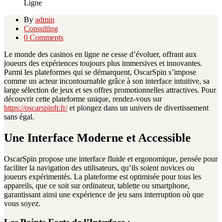
Ligne
By
admin
Consulting
0 Comments
Le monde des casinos en ligne ne cesse d’évoluer, offrant aux
joueurs des expériences toujours plus immersives et innovantes.
Parmi les plateformes qui se démarquent, OscarSpin s’impose
comme un acteur incontournable grâce à son interface intuitive, sa
large sélection de jeux et ses offres promotionnelles attractives. Pour
découvrir cette plateforme unique, rendez-vous sur
https://oscarspinfr.fr/
et plongez dans un univers de divertissement
sans égal.
Une Interface Moderne et Accessible
OscarSpin propose une interface fluide et ergonomique, pensée pour
faciliter la navigation des utilisateurs, qu’ils soient novices ou
joueurs expérimentés. La plateforme est optimisée pour tous les
appareils, que ce soit sur ordinateur, tablette ou smartphone,
garantissant ainsi une expérience de jeu sans interruption où que
vous soyez.