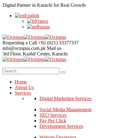
Digital Partner in Karachi for Real Growth
English
France
Russia
Requesting a Call
+92 (021) 33377337
info@octopus.com.pk
Mail us
3rd Floor, Kashif Center,
Karachi
Home
About Us
Services
Digital Marketing Services
Social Media Management
SEO Services
Pay Per Click
Development Services
Website Designing