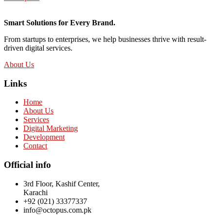
Smart Solutions for Every Brand.
From startups to enterprises, we help businesses thrive with result-
driven digital services.
About Us
Links
Home
About Us
Services
Digital Marketing
Development
Contact
Official info
3rd Floor, Kashif Center,
Karachi
+92 (021) 33377337
info@octopus.com.pk