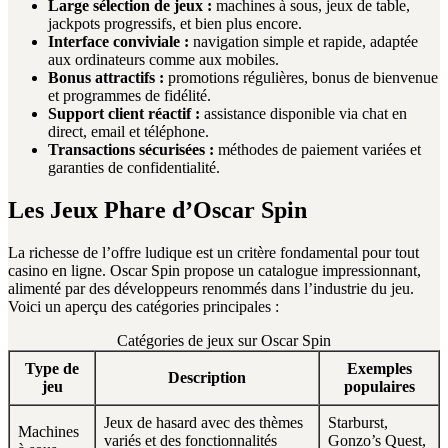
Large sélection de jeux :
machines à sous, jeux de table,
jackpots progressifs, et bien plus encore.
Interface conviviale :
navigation simple et rapide, adaptée
aux ordinateurs comme aux mobiles.
Bonus attractifs :
promotions régulières, bonus de bienvenue
et programmes de fidélité.
Support client réactif :
assistance disponible via chat en
direct, email et téléphone.
Transactions sécurisées :
méthodes de paiement variées et
garanties de confidentialité.
Les Jeux Phare d’Oscar Spin
La richesse de l’offre ludique est un critère fondamental pour tout
casino en ligne. Oscar Spin propose un catalogue impressionnant,
alimenté par des développeurs renommés dans l’industrie du jeu.
Voici un aperçu des catégories principales :
Catégories de jeux sur Oscar Spin
Type de
Exemples
Description
jeu
populaires
Jeux de hasard avec des thèmes
Starburst,
Machines
variés et des fonctionnalités
Gonzo’s Quest,