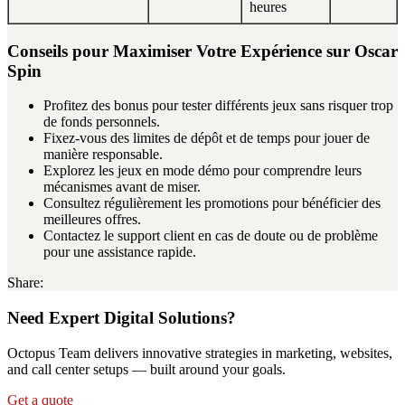
heures
Conseils pour Maximiser Votre Expérience sur Oscar
Spin
Profitez des bonus pour tester différents jeux sans risquer trop
de fonds personnels.
Fixez-vous des limites de dépôt et de temps pour jouer de
manière responsable.
Explorez les jeux en mode démo pour comprendre leurs
mécanismes avant de miser.
Consultez régulièrement les promotions pour bénéficier des
meilleures offres.
Contactez le support client en cas de doute ou de problème
pour une assistance rapide.
Share:
Need Expert Digital Solutions?
Octopus Team delivers innovative strategies in marketing, websites,
and call center setups — built around your goals.
Get a quote