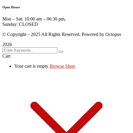
Open Hours
Mon – Sat: 10:00 am – 06:30 pm,
Sunday: CLOSED
© Copyright – 2025 All Rights Reserved. Powered by Octopus
2026
Cart
Your cart is empty
Browse Shop