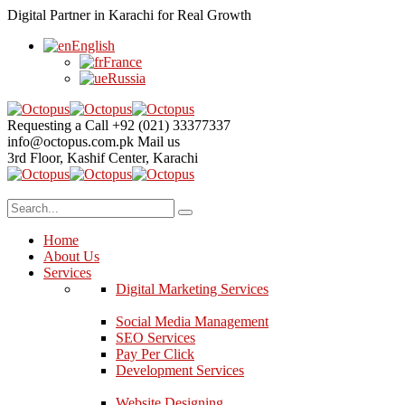
Digital Partner in Karachi for Real Growth
English
France
Russia
Requesting a Call
+92 (021) 33377337
info@octopus.com.pk
Mail us
3rd Floor, Kashif Center,
Karachi
Home
About Us
Services
Digital Marketing Services
Social Media Management
SEO Services
Pay Per Click
Development Services
Website Designing