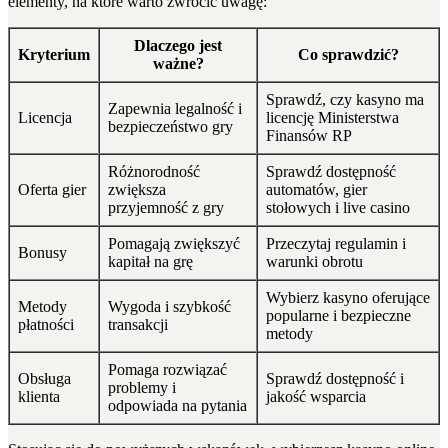
elementy, na które warto zwrócić uwagę:
Dlaczego jest
Kryterium
Co sprawdzić?
ważne?
Sprawdź, czy kasyno ma
Zapewnia legalność i
Licencja
licencję Ministerstwa
bezpieczeństwo gry
Finansów RP
Różnorodność
Sprawdź dostępność
Oferta gier
zwiększa
automatów, gier
przyjemność z gry
stołowych i live casino
Pomagają zwiększyć
Przeczytaj regulamin i
Bonusy
kapitał na grę
warunki obrotu
Wybierz kasyno oferujące
Metody
Wygoda i szybkość
popularne i bezpieczne
płatności
transakcji
metody
Pomaga rozwiązać
Obsługa
Sprawdź dostępność i
problemy i
klienta
jakość wsparcia
odpowiada na pytania