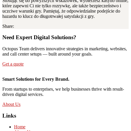
Stosując się do powyższych wskazówek, wybierzesz kasyno online,
które zapewni Ci nie tylko rozrywkę, ale także bezpieczeństwo i
uczciwe warunki gry. Pamiętaj, że odpowiedzialne podejście do
hazardu to klucz do długotrwałej satysfakcji z gry.
Share:
Need Expert Digital Solutions?
Octopus Team delivers innovative strategies in marketing, websites,
and call center setups — built around your goals.
Get a quote
Smart Solutions for Every Brand.
From startups to enterprises, we help businesses thrive with result-
driven digital services.
About Us
Links
Home