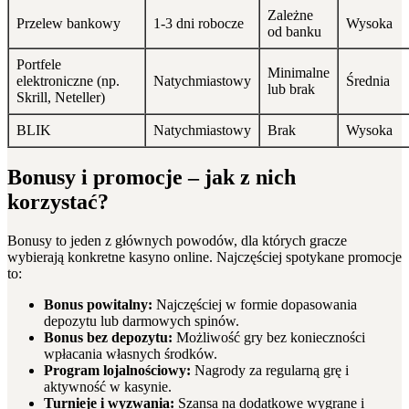
Zależne
Przelew bankowy
1-3 dni robocze
Wysoka
od banku
Portfele
Minimalne
elektroniczne (np.
Natychmiastowy
Średnia
lub brak
Skrill, Neteller)
BLIK
Natychmiastowy
Brak
Wysoka
Bonusy i promocje – jak z nich
korzystać?
Bonusy to jeden z głównych powodów, dla których gracze
wybierają konkretne kasyno online. Najczęściej spotykane promocje
to:
Bonus powitalny:
Najczęściej w formie dopasowania
depozytu lub darmowych spinów.
Bonus bez depozytu:
Możliwość gry bez konieczności
wpłacania własnych środków.
Program lojalnościowy:
Nagrody za regularną grę i
aktywność w kasynie.
Turnieje i wyzwania:
Szansa na dodatkowe wygrane i